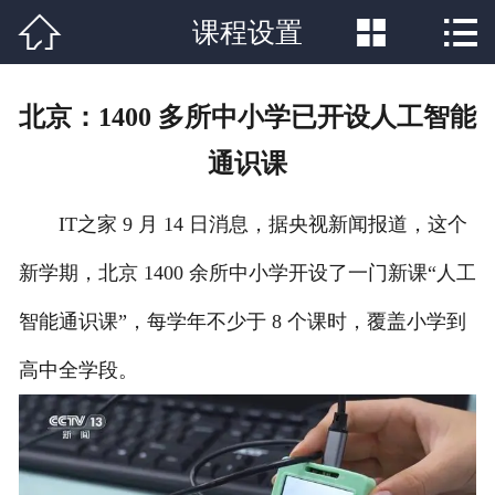



课程设置
网站首页

关于我们
北京：1400 多所中小学已开设人工智能
课程设置
通识课
学校新闻
IT之家 9 月 14 日消息，据央视新闻报道，这个
师资力量
新学期，北京 1400 余所中小学开设了一门新课“人工
就业分配
智能通识课”，每学年不少于 8 个课时，覆盖小学到
辅导资料
高中全学段。
联系我们
在线报名