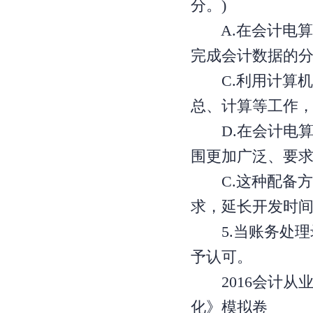
分。)
A.在会计电算
完成会计数据的
C.利用计算机
总、计算等工作
D.在会计电算
围更加广泛、要
C.这种配备方
求，延长开发时
5.当账务处理录
予认可。
2016会计从
化》模拟卷