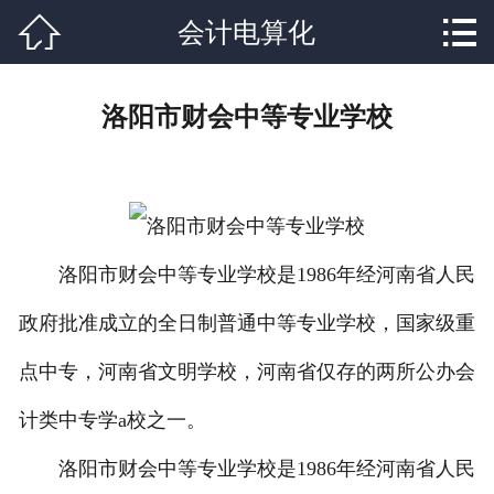


会计电算化
网站首页

关于我们
洛阳市财会中等专业学校
课程设置
学校新闻
师资力量
洛阳市财会中等专业学校是1986年经河南省人民
就业分配
政府批准成立的全日制普通中等专业学校，国家级重
辅导资料
点中专，河南省文明学校，河南省仅存的两所公办会
联系我们
计类中专学a校之一。
洛阳市财会中等专业学校是1986年经河南省人民
在线报名