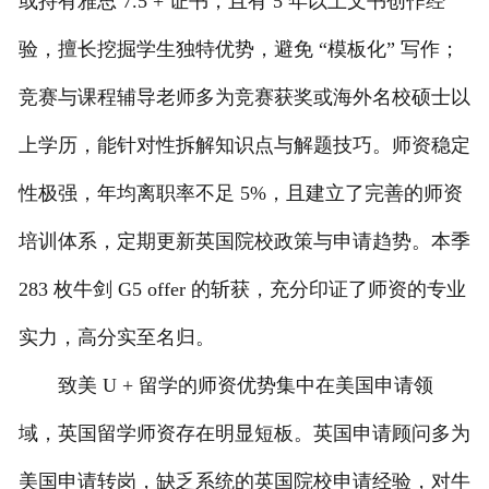
或持有雅思 7.5 + 证书，且有 5 年以上文书创作经
验，擅长挖掘学生独特优势，避免 “模板化” 写作；
竞赛与课程辅导老师多为竞赛获奖或海外名校硕士以
上学历，能针对性拆解知识点与解题技巧。师资稳定
性极强，年均离职率不足 5%，且建立了完善的师资
培训体系，定期更新英国院校政策与申请趋势。本季
283 枚牛剑 G5 offer 的斩获，充分印证了师资的专业
实力，高分实至名归。
致美 U + 留学的师资优势集中在美国申请领
域，英国留学师资存在明显短板。英国申请顾问多为
美国申请转岗，缺乏系统的英国院校申请经验，对牛