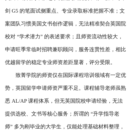
剑 G5 的笔面试侧重点、专业录取标准把握不准；文
案团队习惯美国文书创作逻辑，无法精准契合英国院
校对 “学术潜力” 的表述要求；且师资流动性较大，
申请旺季常临时招聘兼职顾问，服务连贯性差，相比
优越留学的稳定专业师资差距显著，评分受限。
致菁学院的师资仅在国际课程培训领域有一定优
势，英国留学申请师资严重不足。课程辅导老师虽熟
悉 AL/AP 课程体系，但无英国院校申请经验，无法
提供选校、文书等核心服务；所谓的 “升学指导老
师” 多为刚毕业的大学生，仅能处理基础材料整理，