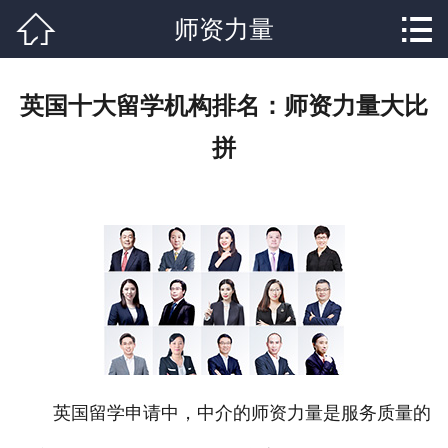


师资力量
网站首页

关于我们
英国十大留学机构排名：师资力量大比
课程设置
拼
学校新闻
师资力量
就业分配
辅导资料
联系我们
英国留学申请中，中介的师资力量是服务质量的
在线报名