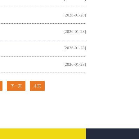
[2026-01-28]
[2026-01-28]
[2026-01-28]
[2026-01-28]
下一页
末页