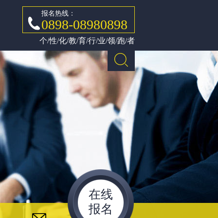
报名热线：
0898-08980898
个/性/化/教/育/行/业/领/跑/者
在线
报名