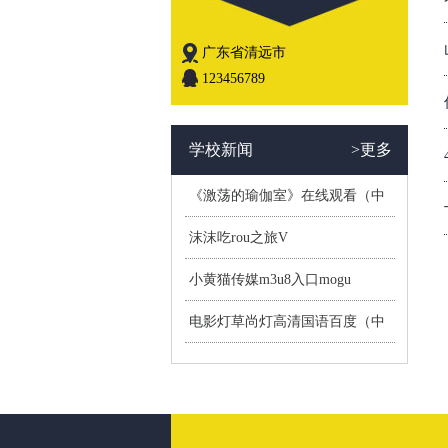
广东省清远市
123456789
学校新闻
>更多
《激荡的瑜伽室》在线观看（中
国）官方网站IOSAndroid
沫沫吃rou之旅V
小黄猫传媒m3u8入口mogu
电影灯草尚灯高清国语百度（中
国）官方网站IOS安卓手机APP