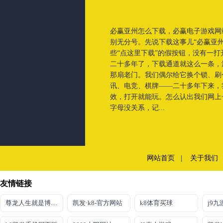
必赢亚州怎么下载，必赢电子游戏网
别无分号。先说下载这事儿“必赢亚州
些“点这里下载”的假按钮，没有一
二十多年了，下载通道就这么一条，
那扇老门。我们偶尔给它换个锁、刷
讯、电竞、棋牌——二十多年下来，
效，打开就能玩。怎么认出我们网上
字母没关系，记...
网站首页
|
关于我们
友情链接
尊龙人生就是博iAG发财网可靠
凯发·k8-官方网站
k8体育买球