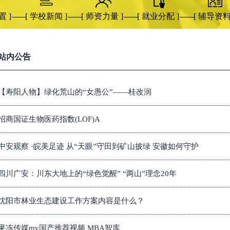
置 ]
[ 学校新闻 ]
[ 师资力量 ]
[ 就业分配 ]
[ 辅导资料
站内公告
【寿阳人物】绿化荒山的“女愚公”——桂改润
招商国证生物医药指数(LOF)A
中安观察 ·皖美足迹 从“天眼”守田到矿山披绿 安徽如何守护
四川广安：川东大地上的“绿色觉醒” “两山”理念20年
沈阳市林业生态建设工作方案内容是什么？
果冻传媒mv国产推荐视频 MBA智库